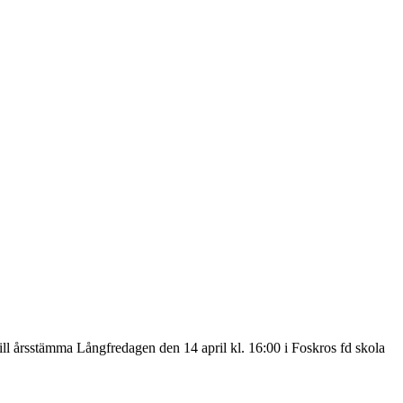
ll årsstämma Långfredagen den 14 april kl. 16:00 i Foskros fd skola