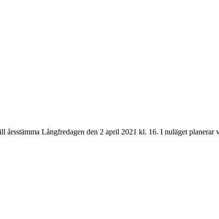
ll årsstämma Långfredagen den 2 april 2021 kl. 16. I nuläget planerar