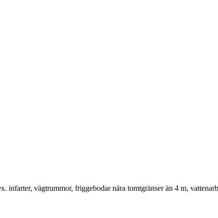
 infarter, vägtrummor, friggebodar nära tomtgränser än 4 m, vattenarbe