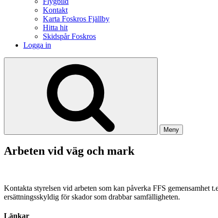
Flygbild
Kontakt
Karta Foskros Fjällby
Hitta hit
Skidspår Foskros
Logga in
Meny
Arbeten vid väg och mark
Kontakta styrelsen vid arbeten som kan påverka FFS gemensamhet t.ex.
ersättningsskyldig för skador som drabbar samfälligheten.
Länkar