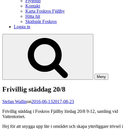
Flygbild
Kontakt
Karta Foskros Fjällby
Hitta hit
Skidspår Foskros
Logga in
Meny
Frivillig städdag 20/8
Stefan Wallin
on
2016-06-13
2017-08-23
Frivillig städdag i Foskros Fjällby lördag 20/8 9-12, samling vid
Vattentornet.
Hej för att snygga upp lite i området och skapa ytterliggare trivsel i