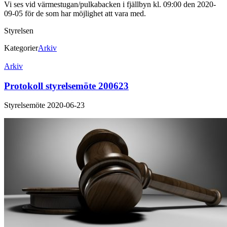
Vi ses vid värmestugan/pulkabacken i fjällbyn kl. 09:00 den 2020-
09-05 för de som har möjlighet att vara med.
Styrelsen
Kategorier
Arkiv
Inläggsnavigering
Arkiv
Protokoll styrelsemöte 200623
Styrelsemöte 2020-06-23