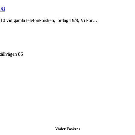
/8
 10 vid gamla telefonkoisken, lördag 19/8, Vi kör…
källvägen 86
Väder Foskros