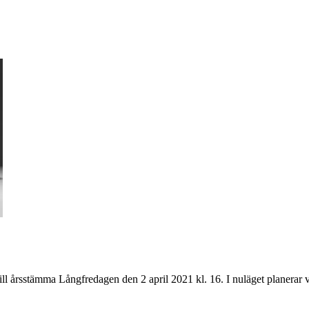
ll årsstämma Långfredagen den 2 april 2021 kl. 16. I nuläget planerar